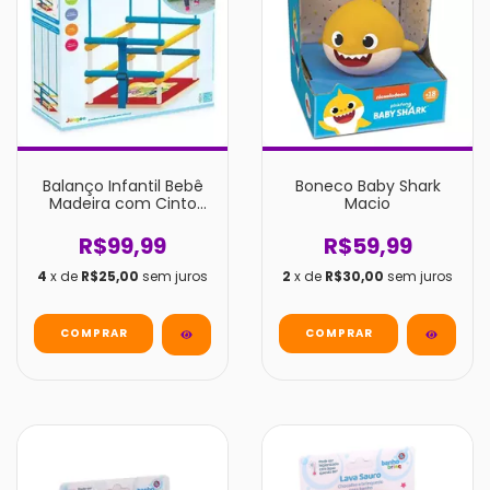
Balanço Infantil Bebê
Boneco Baby Shark
Madeira com Cinto
Macio
Junges
R$99,99
R$59,99
4
x de
R$25,00
sem juros
2
x de
R$30,00
sem juros