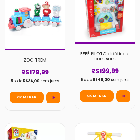
BEBÊ PILOTO didático e
com som
ZOO TREM
R$199,99
R$179,99
5
x de
R$40,00
sem juros
5
x de
R$36,00
sem juros