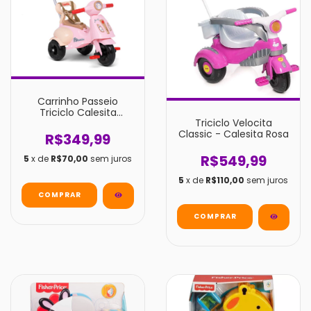
Carrinho Passeio
Triciclo Calesita
Triciclo Velocita
Vespita Capri Amalfi
Classic - Calesita Rosa
R$349,99
R$549,99
5
x de
R$70,00
sem juros
5
x de
R$110,00
sem juros