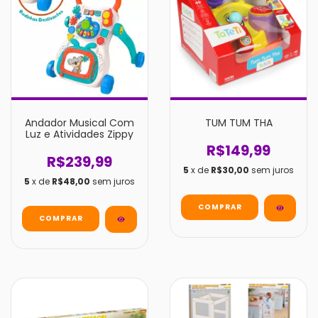
Andador Musical Com
TUM TUM THA
Luz e Atividades Zippy
R$149,99
R$239,99
5
x de
R$30,00
sem juros
5
x de
R$48,00
sem juros