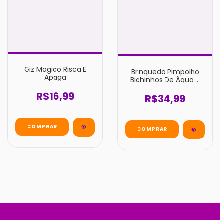
Giz Magico Risca E
Brinquedo Pimpolho
Apaga
Bichinhos De Água 4
Unidades
R$16,99
R$34,99