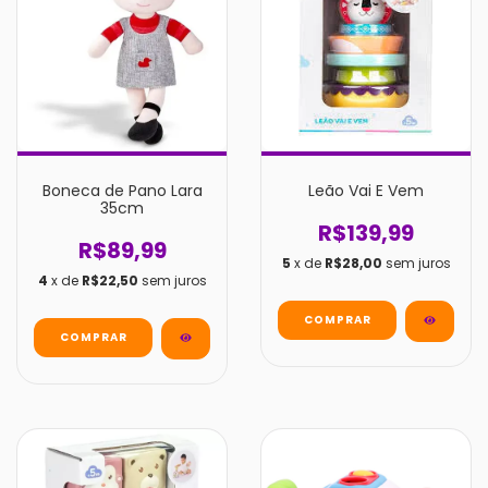
Boneca de Pano Lara
Leão Vai E Vem
35cm
R$139,99
R$89,99
5
x de
R$28,00
sem juros
4
x de
R$22,50
sem juros