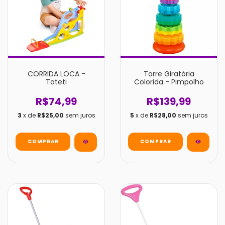
CORRIDA LOCA -
Torre Giratória
Tateti
Colorida - Pimpolho
R$74,99
R$139,99
3
x de
R$25,00
sem juros
5
x de
R$28,00
sem juros