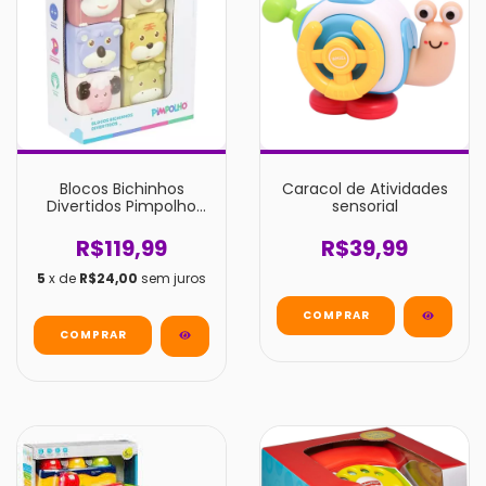
Blocos Bichinhos
Caracol de Atividades
Divertidos Pimpolho
sensorial
Colorido
R$119,99
R$39,99
5
x de
R$24,00
sem juros