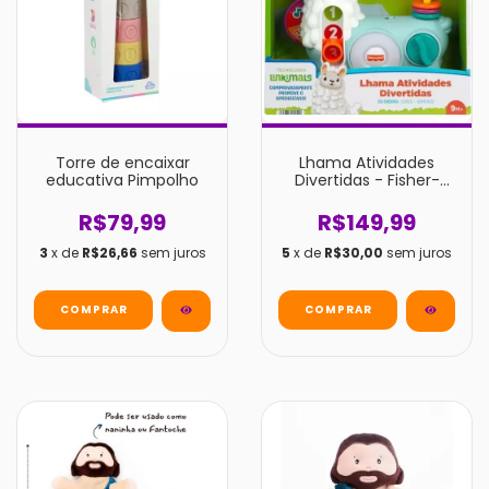
Torre de encaixar
Lhama Atividades
educativa Pimpolho
Divertidas - Fisher-
Price
R$79,99
R$149,99
3
x de
R$26,66
sem juros
5
x de
R$30,00
sem juros