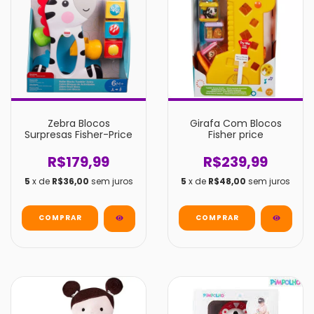
Zebra Blocos
Girafa Com Blocos
Surpresas Fisher-Price
Fisher price
R$179,99
R$239,99
5
x de
R$36,00
sem juros
5
x de
R$48,00
sem juros