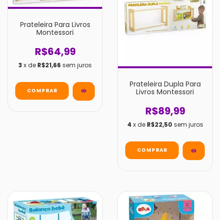
Prateleira Para Livros
Montessori
R$64,99
3
x de
R$21,66
sem juros
Prateleira Dupla Para
Livros Montessori
R$89,99
4
x de
R$22,50
sem juros