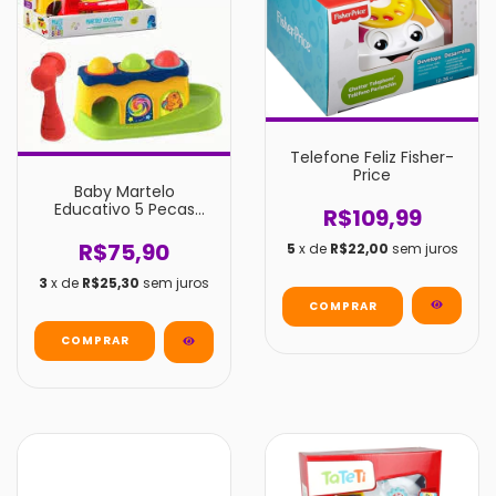
Telefone Feliz Fisher-
Price
Baby Martelo
Educativo 5 Pecas
R$109,99
Multikids
R$75,90
5
x de
R$22,00
sem juros
3
x de
R$25,30
sem juros