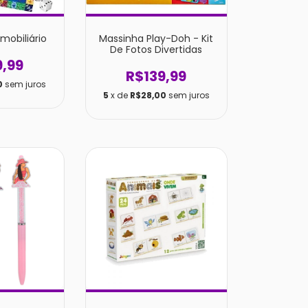
mobiliário
Massinha Play-Doh - Kit
De Fotos Divertidas
9,99
R$139,99
0
sem juros
5
x de
R$28,00
sem juros