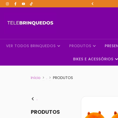
is RS acima de R$199
VER TODOS BRINQUEDOS
PRODUTOS
PRESE
BIKES E ACESSÓRIOS
Início
>
.
>
PRODUTOS
.
PRODUTOS