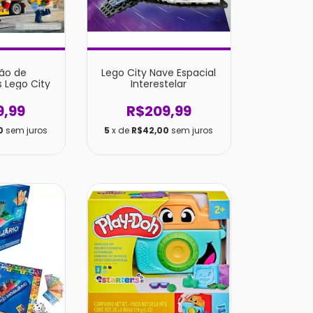
ão de
Lego City Nave Espacial
 Lego City
Interestelar
9,99
R$209,99
0
sem juros
5
x de
R$42,00
sem juros