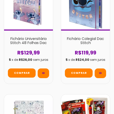
Fichário Universitário
Fichário Colegial Dac
Stitch 48 Folhas Dac
Stitch
R$129,99
R$119,99
5
x de
R$26,00
sem juros
5
x de
R$24,00
sem juros