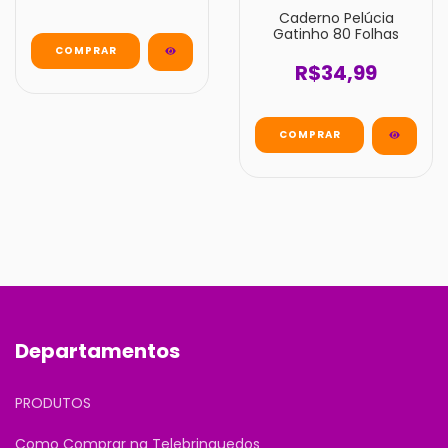
Caderno Pelúcia
Gatinho 80 Folhas
R$34,99
Departamentos
PRODUTOS
Como Comprar na Telebrinquedos