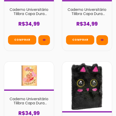
Caderno Universitário
Caderno Universitário
Tilibra Capa Dura
Tilibra Capa Dura
Capyclub 1 Matéria 80
Capyclub 1 Matéria 80
Folhas un
Folhas un
R$34,99
R$34,99
Caderno Universitário
Tilibra Capa Dura
Capyclub 1 Matéria 80
Folhas un
R$34,99