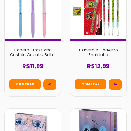
Caneta Strass Ana
Caneta e Chaveiro
Castela Country Brilho
Enaldinho
UNIDADE
Colecionável
R$11,99
R$12,99