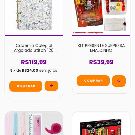
Caderno Colegial
KIT PRESENTE SURPRESA
Argolado Stitch 120
ENALDINHO
Folhas
R$119,99
R$39,99
5
x de
R$24,00
sem juros