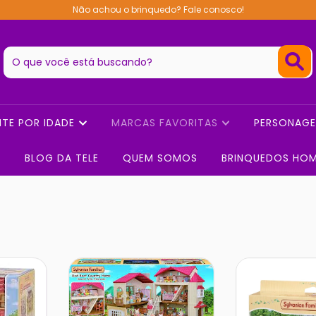
Não achou o brinquedo? Fale conosco!
NTE POR IDADE
MARCAS FAVORITAS
PERSONAG
BLOG DA TELE
QUEM SOMOS
BRINQUEDOS HO