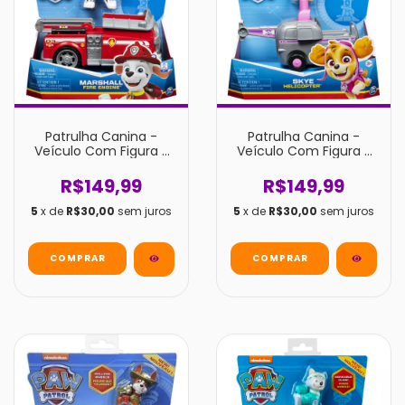
Patrulha Canina -
Patrulha Canina -
Veículo Com Figura -
Veículo Com Figura -
Marshall
Skye
R$149,99
R$149,99
5
x de
R$30,00
sem juros
5
x de
R$30,00
sem juros