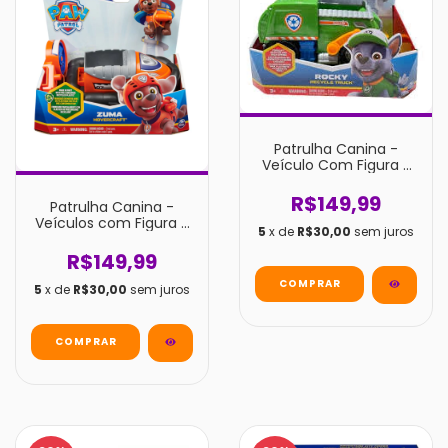
Patrulha Canina -
Veículo Com Figura -
Rocky
R$149,99
Patrulha Canina -
Veículos com Figura -
5
x de
R$30,00
sem juros
Zuma
R$149,99
5
x de
R$30,00
sem juros