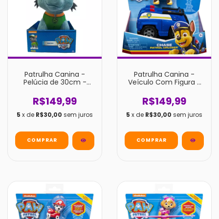
Patrulha Canina -
Patrulha Canina -
Pelúcia de 30cm -
Veículo Com Figura -
Rocky
Chase
R$149,99
R$149,99
5
x de
R$30,00
sem juros
5
x de
R$30,00
sem juros