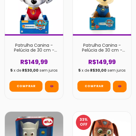
Patrulha Canina -
Patrulha Canina -
Pelúcia de 30 cm -
Pelúcia de 30 cm -
Marshall
Chase
R$149,99
R$149,99
5
x de
R$30,00
sem juros
5
x de
R$30,00
sem juros
33
%
OFF