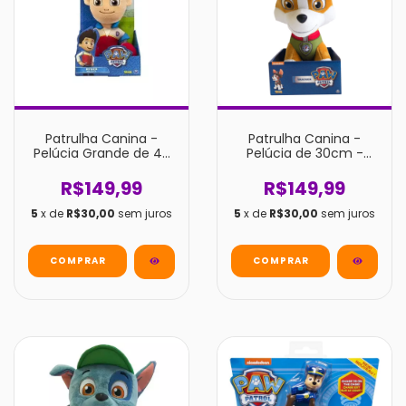
Patrulha Canina -
Patrulha Canina -
Pelúcia Grande de 45
Pelúcia de 30cm -
cm - Ryder
Tracker
R$149,99
R$149,99
5
x de
R$30,00
sem juros
5
x de
R$30,00
sem juros