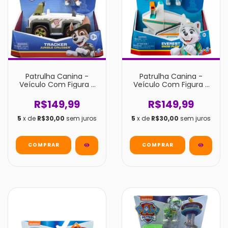
Patrulha Canina -
Patrulha Canina -
Veículo Com Figura -
Veículo Com Figura -
Tracker
Everest
R$149,99
R$149,99
5
x de
R$30,00
sem juros
5
x de
R$30,00
sem juros