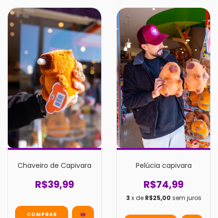
Chaveiro de Capivara
Pelúcia capivara
R$39,99
R$74,99
3
x de
R$25,00
sem juros