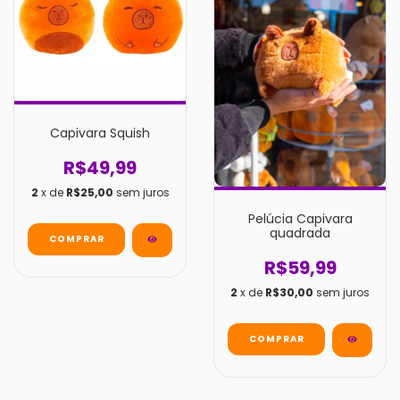
Capivara Squish
R$49,99
2
x de
R$25,00
sem juros
Pelúcia Capivara
quadrada
COMPRAR
R$59,99
2
x de
R$30,00
sem juros